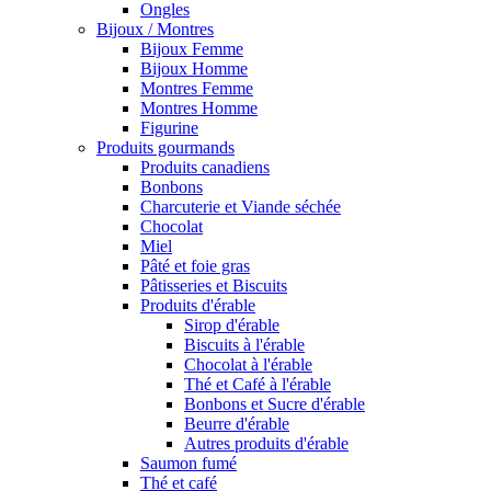
Ongles
Bijoux / Montres
Bijoux Femme
Bijoux Homme
Montres Femme
Montres Homme
Figurine
Produits gourmands
Produits canadiens
Bonbons
Charcuterie et Viande séchée
Chocolat
Miel
Pâté et foie gras
Pâtisseries et Biscuits
Produits d'érable
Sirop d'érable
Biscuits à l'érable
Chocolat à l'érable
Thé et Café à l'érable
Bonbons et Sucre d'érable
Beurre d'érable
Autres produits d'érable
Saumon fumé
Thé et café