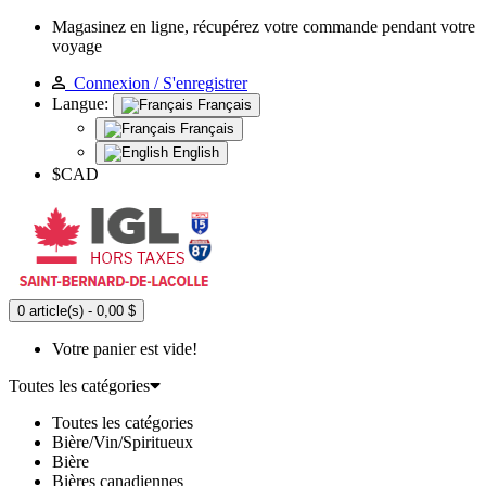
Magasinez en ligne, récupérez votre commande pendant votre
voyage
Connexion / S'enregistrer
Langue:
Français
Français
English
$CAD
0 article(s) - 0,00 $
Votre panier est vide!
Toutes les catégories
Toutes les catégories
Bière/Vin/Spiritueux
Bière
Bières canadiennes