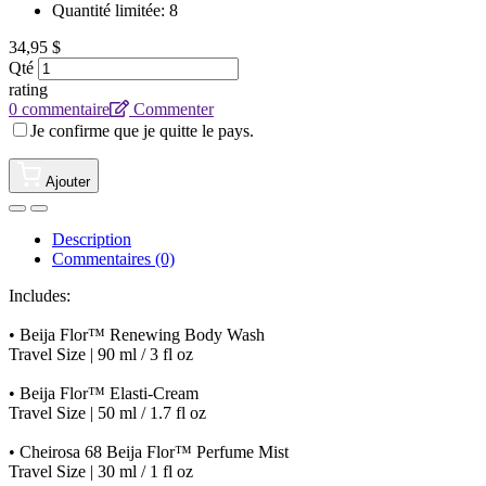
Quantité limitée: 8
34,95 $
Qté
rating
0 commentaire
Commenter
Je confirme que je quitte le pays.
Ajouter
Description
Commentaires (0)
Includes:
• Beija Flor™ Renewing Body Wash
Travel Size | 90 ml / 3 fl oz
• Beija Flor™ Elasti-Cream
Travel Size | 50 ml / 1.7 fl oz
• Cheirosa 68 Beija Flor™ Perfume Mist
Travel Size | 30 ml / 1 fl oz