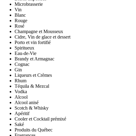
Microbrasserie
Vin
Blanc
Rouge
Rosé
Champagne et Mousseux
Cidre, Vin de glace et dessert
Porto et vin fortifié
Spiritueux
Eau-de-Vie
Brandy et Armagnac
Cognac
Gin
Liqueurs et Crèmes
Rhum
Téquila & Mezcal
Vodka
Alcool
Alcool anisé
Scotch & Whisky
Apéritif
Cooler et Cocktail prémixé
Saké
Produits du Québec
Fragrances