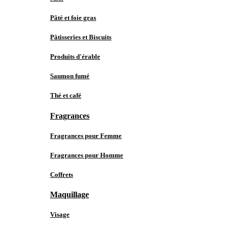
Pâté et foie gras
Pâtisseries et Biscuits
Produits d'érable
Saumon fumé
Thé et café
Fragrances
Fragrances pour Femme
Fragrances pour Homme
Coffrets
Maquillage
Visage