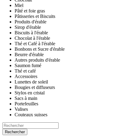
Miel
Pâté et foie gras
Pâtisseries et Biscuits
Produits d'érable
Sirop d'érable
Biscuits à l'érable
Chocolat à l'érable
Thé et Café à l'érable
Bonbons et Sucre d'érable
Beurre d'érable
Autres produits d'érable
Saumon fumé
Thé et café
Accessoires
Lunettes de soleil
Bougies et diffuseurs
Stylos en cristal
Sacs à main
Portefeuilles
Valises
Couteaux suisses
Rechercher