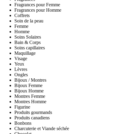
Fragrances pour Femme
Fragrances pour Homme
Coffrets
Soin de la peau
Femme
Homme
Soins Solaires
Bain & Corps
Soins capillaires
Maquillage
Visage
Yeux
Lèvres
Ongles
Bijoux / Montres
Bijoux Femme
Bijoux Homme
Montres Femme
Montres Homme
Figurine
Produits gourmands
Produits canadiens
Bonbons
Charcuterie et Viande séchée
Chocolat