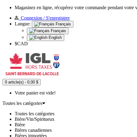
Magasinez en ligne, récupérez votre commande pendant votre 
Connexion / S'enregistrer
Langue:
Français
Français
English
$CAD
0 article(s) - 0,00 $
Votre panier est vide!
Toutes les catégories
Toutes les catégories
Bière/Vin/Spiritueux
Bière
Bières canadiennes
Bières importées