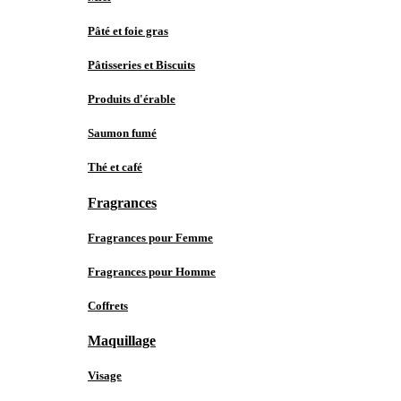
Pâté et foie gras
Pâtisseries et Biscuits
Produits d'érable
Saumon fumé
Thé et café
Fragrances
Fragrances pour Femme
Fragrances pour Homme
Coffrets
Maquillage
Visage