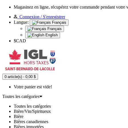
Magasinez en ligne, récupérez votre commande pendant votre 
Connexion / S'enregistrer
Langue:
Français
Français
English
$CAD
0 article(s) - 0,00 $
Votre panier est vide!
Toutes les catégories
Toutes les catégories
Bière/Vin/Spiritueux
Bière
Bières canadiennes
Bières importées