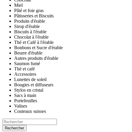
Miel
Pâté et foie gras
Pâtisseries et Biscuits
Produits d'érable
Sirop d'érable
Biscuits à l'érable
Chocolat à l'érable
Thé et Café à l'érable
Bonbons et Sucre d'érable
Beurre d'érable
Autres produits d'érable
Saumon fumé
Thé et café
Accessoires
Lunettes de soleil
Bougies et diffuseurs
Stylos en cristal
Sacs à main
Portefeuilles
Valises
Couteaux suisses
Rechercher