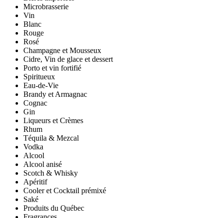
Microbrasserie
Vin
Blanc
Rouge
Rosé
Champagne et Mousseux
Cidre, Vin de glace et dessert
Porto et vin fortifié
Spiritueux
Eau-de-Vie
Brandy et Armagnac
Cognac
Gin
Liqueurs et Crèmes
Rhum
Téquila & Mezcal
Vodka
Alcool
Alcool anisé
Scotch & Whisky
Apéritif
Cooler et Cocktail prémixé
Saké
Produits du Québec
Fragrances