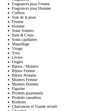
Fragrances pour Femme
Fragrances pour Homme
Coffrets
Soin de la peau
Femme
Homme
Soins Solaires
Bain & Corps
Soins capillaires
Maquillage
Visage
Yeux
Lèvres
Ongles
Bijoux / Montres
Bijoux Femme
Bijoux Homme
Montres Femme
Montres Homme
Figurine
Produits gourmands
Produits canadiens
Bonbons
Charcuterie et Viande séchée
Chocolat