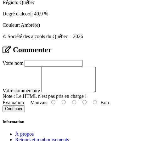
Région: Québec
Degré d'alcool: 40,9 %
Couleur: Ambré(e)
© Société des alcools du Québec – 2026
Commenter
Votre nom
Votre commentaire
Note :
Le HTML n'est pas pris en charge !
Évaluation
Mauvais
Bon
Continuer
Information
À propos
Retours et remboursements