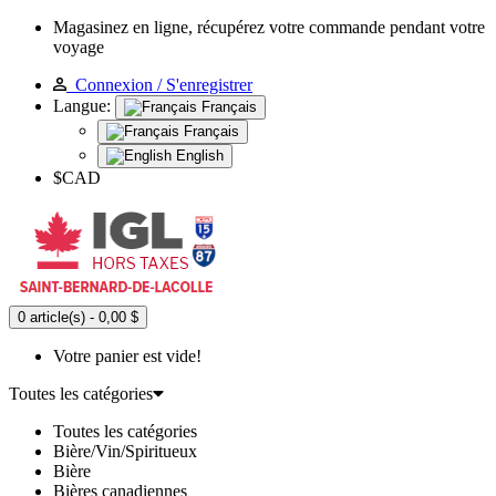
Magasinez en ligne, récupérez votre commande pendant votre
voyage
Connexion / S'enregistrer
Langue:
Français
Français
English
$CAD
0 article(s) - 0,00 $
Votre panier est vide!
Toutes les catégories
Toutes les catégories
Bière/Vin/Spiritueux
Bière
Bières canadiennes