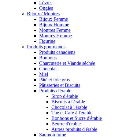
Lèvres
Ongles
Bijoux / Montres
Bijoux Femme
Bijoux Homme
Montres Femme
Montres Homme
Figurine
Produits gourmands
Produits canadiens
Bonbons
Charcuterie et Viande séchée
Chocolat
Miel
Pâté et foie gras
Pâtisseries et Biscuits
Produits d'érable
Sirop d'érable
Biscuits à l'érable
Chocolat à l'érable
Thé et Café à l'érable
Bonbons et Sucre d'érable
Beurre d'érable
Autres produits d'érable
Saumon fumé