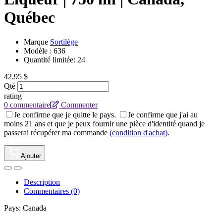
Québec
Marque
Sortilège
Modèle :
636
Quantité limitée: 24
42,95 $
Qté
rating
0 commentaire
Commenter
Je confirme que je quitte le pays.
Je confirme que j'ai au
moins 21 ans et que je peux fournir une pièce d'identité quand je
passerai récupérer ma commande
(condition d'achat)
.
Ajouter
Description
Commentaires (0)
Pays: Canada