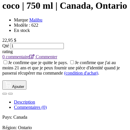
coco | 750 ml | Canada, Ontario
Marque
Malibu
Modèle :
622
En stock
22,95 $
Qté
rating
0 commentaire
Commenter
Je confirme que je quitte le pays.
Je confirme que j'ai au
moins 21 ans et que je peux fournir une pièce d'identité quand je
passerai récupérer ma commande
(condition d'achat)
.
Ajouter
Description
Commentaires (0)
Pays: Canada
Région: Ontario