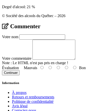
Degré d'alcool: 21 %
© Société des alcools du Québec – 2026
Commenter
Votre nom
Votre commentaire
Note :
Le HTML n'est pas pris en charge !
Évaluation
Mauvais
Bon
Continuer
Information
À propos
Retours et remboursements
Politique de confidentialité
Avis légal
Contactez-nous