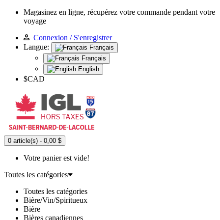
Magasinez en ligne, récupérez votre commande pendant votre
voyage
Connexion / S'enregistrer
Langue:
Français
Français
English
$CAD
0 article(s) - 0,00 $
Votre panier est vide!
Toutes les catégories
Toutes les catégories
Bière/Vin/Spiritueux
Bière
Bières canadiennes