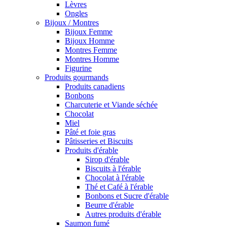
Lèvres
Ongles
Bijoux / Montres
Bijoux Femme
Bijoux Homme
Montres Femme
Montres Homme
Figurine
Produits gourmands
Produits canadiens
Bonbons
Charcuterie et Viande séchée
Chocolat
Miel
Pâté et foie gras
Pâtisseries et Biscuits
Produits d'érable
Sirop d'érable
Biscuits à l'érable
Chocolat à l'érable
Thé et Café à l'érable
Bonbons et Sucre d'érable
Beurre d'érable
Autres produits d'érable
Saumon fumé