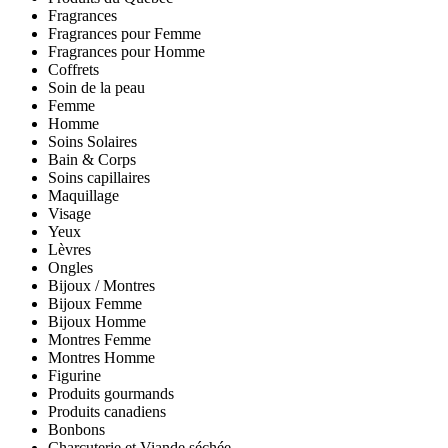
Fragrances
Fragrances pour Femme
Fragrances pour Homme
Coffrets
Soin de la peau
Femme
Homme
Soins Solaires
Bain & Corps
Soins capillaires
Maquillage
Visage
Yeux
Lèvres
Ongles
Bijoux / Montres
Bijoux Femme
Bijoux Homme
Montres Femme
Montres Homme
Figurine
Produits gourmands
Produits canadiens
Bonbons
Charcuterie et Viande séchée