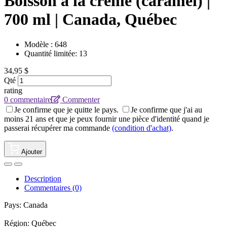
Boisson à la crème (caramel) |
700 ml | Canada, Québec
Modèle :
648
Quantité limitée: 13
34,95 $
Qté
rating
0 commentaire
Commenter
Je confirme que je quitte le pays.
Je confirme que j'ai au
moins 21 ans et que je peux fournir une pièce d'identité quand je
passerai récupérer ma commande
(condition d'achat)
.
Ajouter
Description
Commentaires (0)
Pays: Canada
Région: Québec