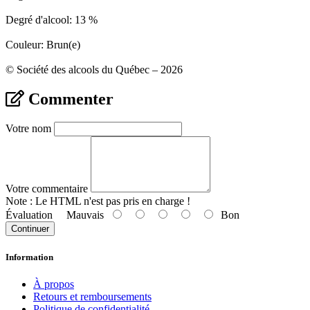
Degré d'alcool: 13 %
Couleur: Brun(e)
© Société des alcools du Québec – 2026
Commenter
Votre nom
Votre commentaire
Note :
Le HTML n'est pas pris en charge !
Évaluation
Mauvais
Bon
Continuer
Information
À propos
Retours et remboursements
Politique de confidentialité