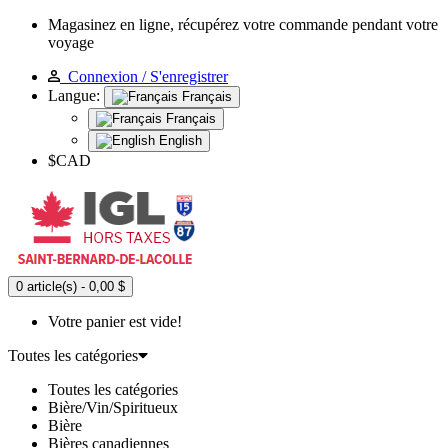
Magasinez en ligne, récupérez votre commande pendant votre
voyage
Connexion / S'enregistrer
Langue:
Français
Français
English
$CAD
0 article(s) - 0,00 $
Votre panier est vide!
Toutes les catégories
Toutes les catégories
Bière/Vin/Spiritueux
Bière
Bières canadiennes