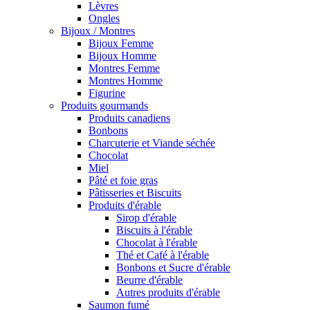
Lèvres
Ongles
Bijoux / Montres
Bijoux Femme
Bijoux Homme
Montres Femme
Montres Homme
Figurine
Produits gourmands
Produits canadiens
Bonbons
Charcuterie et Viande séchée
Chocolat
Miel
Pâté et foie gras
Pâtisseries et Biscuits
Produits d'érable
Sirop d'érable
Biscuits à l'érable
Chocolat à l'érable
Thé et Café à l'érable
Bonbons et Sucre d'érable
Beurre d'érable
Autres produits d'érable
Saumon fumé