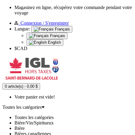
Magasinez en ligne, récupérez votre commande pendant votre
voyage
Connexion / S'enregistrer
Langue:
Français
Français
English
$CAD
0 article(s) - 0,00 $
Votre panier est vide!
Toutes les catégories
Toutes les catégories
Bière/Vin/Spiritueux
Bière
Bières canadiennes