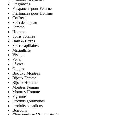
Fragrances
Fragrances pour Femme
Fragrances pour Homme
Coffrets
Soin de la peau
Femme
Homme
Soins Solaires
Bain & Corps
Soins capillaires
Maquillage
Visage
Yeux
Lèvres
Ongles
Bijoux / Montres
Bijoux Femme
Bijoux Homme
Montres Femme
Montres Homme
Figurine
Produits gourmands
Produits canadiens
Bonbons
Charcuterie et Viande séchée