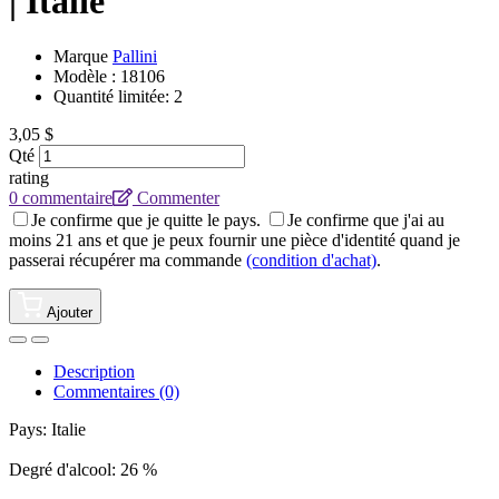
| Italie
Marque
Pallini
Modèle :
18106
Quantité limitée: 2
3,05 $
Qté
rating
0 commentaire
Commenter
Je confirme que je quitte le pays.
Je confirme que j'ai au
moins 21 ans et que je peux fournir une pièce d'identité quand je
passerai récupérer ma commande
(condition d'achat)
.
Ajouter
Description
Commentaires (0)
Pays: Italie
Degré d'alcool: 26 %