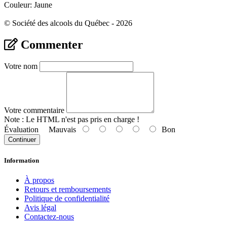
Couleur: Jaune
© Société des alcools du Québec - 2026
Commenter
Votre nom
Votre commentaire
Note :
Le HTML n'est pas pris en charge !
Évaluation
Mauvais
Bon
Continuer
Information
À propos
Retours et remboursements
Politique de confidentialité
Avis légal
Contactez-nous