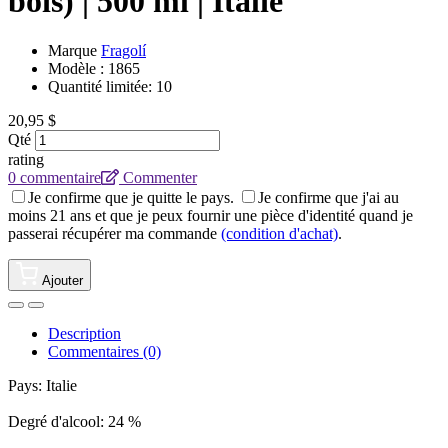
bois) | 500 ml | Italie
Marque
Fragolí
Modèle :
1865
Quantité limitée: 10
20,95 $
Qté
rating
0 commentaire
Commenter
Je confirme que je quitte le pays.
Je confirme que j'ai au
moins 21 ans et que je peux fournir une pièce d'identité quand je
passerai récupérer ma commande
(condition d'achat)
.
Ajouter
Description
Commentaires (0)
Pays: Italie
Degré d'alcool: 24 %