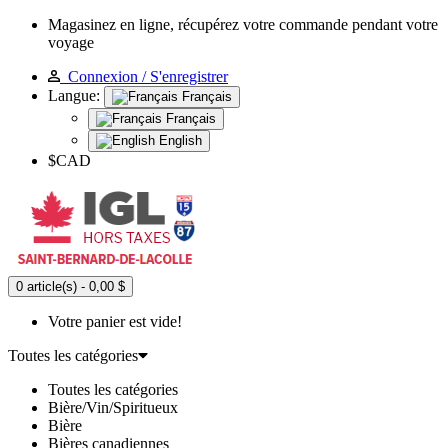
Magasinez en ligne, récupérez votre commande pendant votre
voyage
Connexion / S'enregistrer
Langue:
Français
Français
English
$CAD
0 article(s) - 0,00 $
Votre panier est vide!
Toutes les catégories
Toutes les catégories
Bière/Vin/Spiritueux
Bière
Bières canadiennes