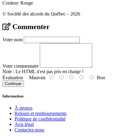
Couleur: Rouge
© Société des alcools du Québec – 2026
Commenter
Votre nom
Votre commentaire
Note :
Le HTML n'est pas pris en charge !
Évaluation
Mauvais
Bon
Continuer
Information
À propos
Retours et remboursements
Politique de confidentialité
Avis légal
Contactez-nous