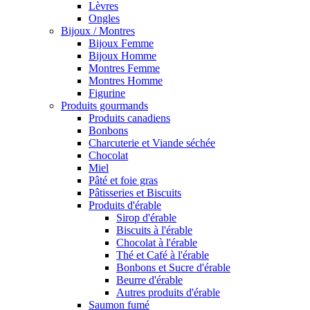
Lèvres
Ongles
Bijoux / Montres
Bijoux Femme
Bijoux Homme
Montres Femme
Montres Homme
Figurine
Produits gourmands
Produits canadiens
Bonbons
Charcuterie et Viande séchée
Chocolat
Miel
Pâté et foie gras
Pâtisseries et Biscuits
Produits d'érable
Sirop d'érable
Biscuits à l'érable
Chocolat à l'érable
Thé et Café à l'érable
Bonbons et Sucre d'érable
Beurre d'érable
Autres produits d'érable
Saumon fumé