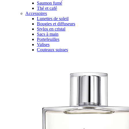
Saumon fumé
Thé et café
Accessoires
Lunettes de soleil
Bougies et diffuseurs
Stylos en cristal
Sacs à main
Portefeuilles
Valises
Couteaux suisses