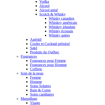
Vodka
Alcool
Alcool anisé
Scotch & Whisky
Whisky canadien
Whiskey américain
Whiskey irlandais
Whisky écossais
Whisky autres
Apéritif
Cooler et Cocktail prémixé
Saké
Produits du Québec
Fragrances
Fragrances pour Femme
Fragrances pour Homme
Coffrets
Soin de la peau
Femme
Homme
Soins Solaires
Bain & Corps
Soins capillaires
Maquillage
Visage