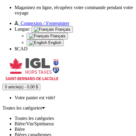
Magasinez en ligne, récupérez votre commande pendant votre
voyage
Connexion / S'enregistrer
Langue:
Français
Français
English
$CAD
0 article(s) - 0,00 $
Votre panier est vide!
Toutes les catégories
Toutes les catégories
Bière/Vin/Spiritueux
Bière
Bières canadiennes