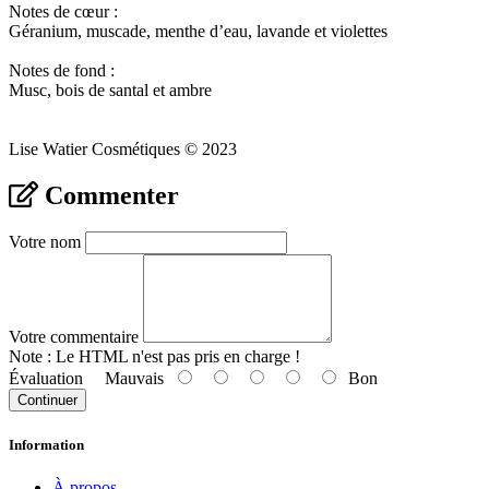
Notes de cœur :
Géranium, muscade, menthe d’eau, lavande et violettes
Notes de fond :
Musc, bois de santal et ambre
Lise Watier Cosmétiques © 2023
Commenter
Votre nom
Votre commentaire
Note :
Le HTML n'est pas pris en charge !
Évaluation
Mauvais
Bon
Continuer
Information
À propos