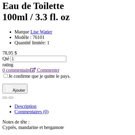
Eau de Toilette
100ml / 3.3 fl. oz
Marque
Lise Watier
Modèle :
76101
Quantité limitée: 1
78,95 $
Qté
rating
0 commentaire
Commenter
Je confirme que je quitte le pays.
Ajouter
Description
Commentaires (0)
Notes de tête :
Cyprès, mandarine et bergamote