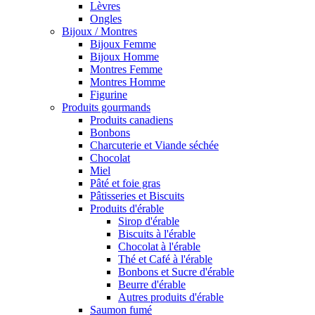
Lèvres
Ongles
Bijoux / Montres
Bijoux Femme
Bijoux Homme
Montres Femme
Montres Homme
Figurine
Produits gourmands
Produits canadiens
Bonbons
Charcuterie et Viande séchée
Chocolat
Miel
Pâté et foie gras
Pâtisseries et Biscuits
Produits d'érable
Sirop d'érable
Biscuits à l'érable
Chocolat à l'érable
Thé et Café à l'érable
Bonbons et Sucre d'érable
Beurre d'érable
Autres produits d'érable
Saumon fumé