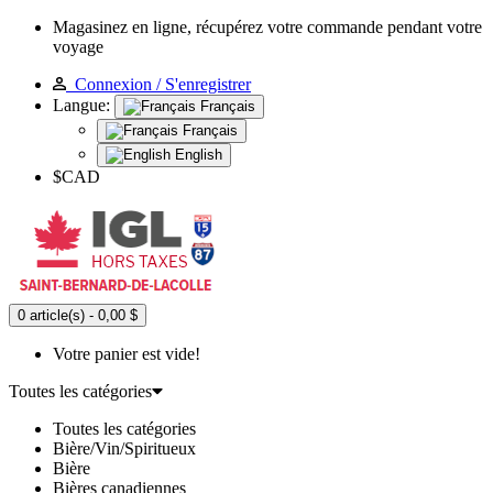
Magasinez en ligne, récupérez votre commande pendant votre
voyage
Connexion / S'enregistrer
Langue:
Français
Français
English
$CAD
0 article(s) - 0,00 $
Votre panier est vide!
Toutes les catégories
Toutes les catégories
Bière/Vin/Spiritueux
Bière
Bières canadiennes