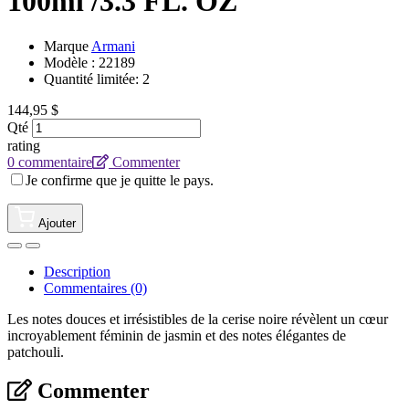
100ml /3.3 FL. OZ
Marque
Armani
Modèle :
22189
Quantité limitée: 2
144,95 $
Qté
rating
0 commentaire
Commenter
Je confirme que je quitte le pays.
Ajouter
Description
Commentaires (0)
Les notes douces et irrésistibles de la cerise noire révèlent un cœur
incroyablement féminin de jasmin et des notes élégantes de
patchouli.
Commenter