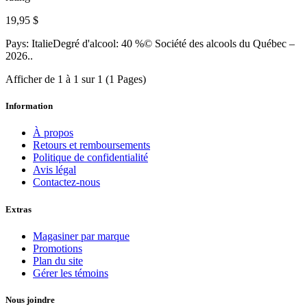
19,95 $
Pays: ItalieDegré d'alcool: 40 %© Société des alcools du Québec –
2026..
Afficher de 1 à 1 sur 1 (1 Pages)
Information
À propos
Retours et remboursements
Politique de confidentialité
Avis légal
Contactez-nous
Extras
Magasiner par marque
Promotions
Plan du site
Gérer les témoins
Nous joindre