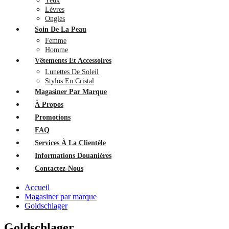
Yeux
Lèvres
Ongles
Soin De La Peau
Femme
Homme
Vêtements Et Accessoires
Lunettes De Soleil
Stylos En Cristal
Magasiner Par Marque
À Propos
Promotions
FAQ
Services À La Clientèle
Informations Douanières
Contactez-Nous
Accueil
Magasiner par marque
Goldschlager
Goldschlager