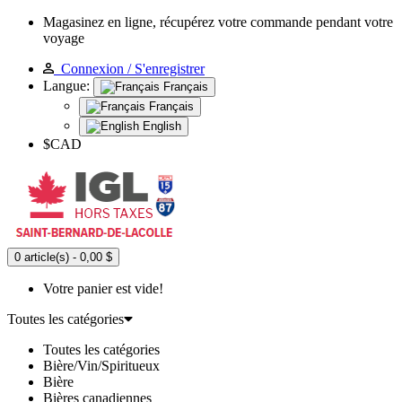
Magasinez en ligne, récupérez votre commande pendant votre
voyage
Connexion / S'enregistrer
Langue:
Français
Français
English
$CAD
0 article(s) - 0,00 $
Votre panier est vide!
Toutes les catégories
Toutes les catégories
Bière/Vin/Spiritueux
Bière
Bières canadiennes