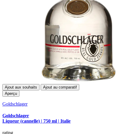
Ajout aux souhaits
Ajout au comparatif
Aperçu
Goldschlager
Goldschlager
Liqueur (cannelle) | 750 ml | Italie
rating