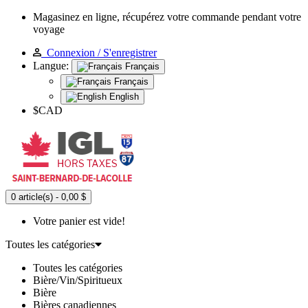
Magasinez en ligne, récupérez votre commande pendant votre
voyage
Connexion / S'enregistrer
Langue:
Français
Français
English
$CAD
0 article(s) - 0,00 $
Votre panier est vide!
Toutes les catégories
Toutes les catégories
Bière/Vin/Spiritueux
Bière
Bières canadiennes