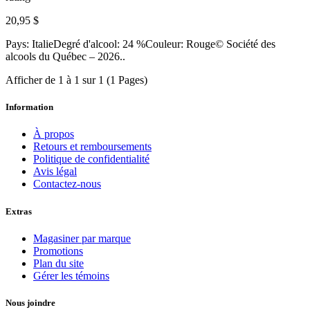
20,95 $
Pays: ItalieDegré d'alcool: 24 %Couleur: Rouge© Société des
alcools du Québec – 2026..
Afficher de 1 à 1 sur 1 (1 Pages)
Information
À propos
Retours et remboursements
Politique de confidentialité
Avis légal
Contactez-nous
Extras
Magasiner par marque
Promotions
Plan du site
Gérer les témoins
Nous joindre