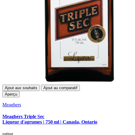
Ajout aux souhaits
Ajout au comparatif
Aperçu
Meaghers
Meaghers Triple Sec
Liqueur d'agrumes | 750 ml | Canada, Ontario
rating