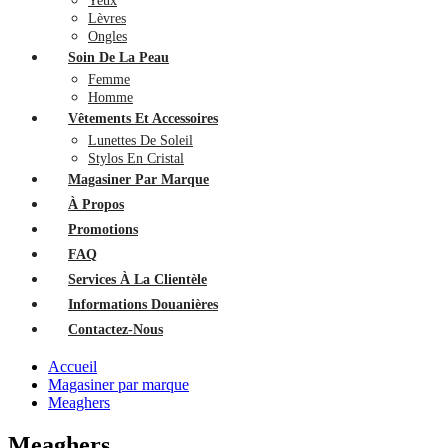
Yeux
Lèvres
Ongles
Soin De La Peau
Femme
Homme
Vêtements Et Accessoires
Lunettes De Soleil
Stylos En Cristal
Magasiner Par Marque
À Propos
Promotions
FAQ
Services À La Clientèle
Informations Douanières
Contactez-Nous
Accueil
Magasiner par marque
Meaghers
Meaghers