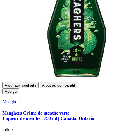
Ajout aux souhaits
Ajout au comparatif
Aperçu
Meaghers
Meaghers Crème de menthe verte
Liqueur de menthe | 750 ml | Canada, Ontario
rating