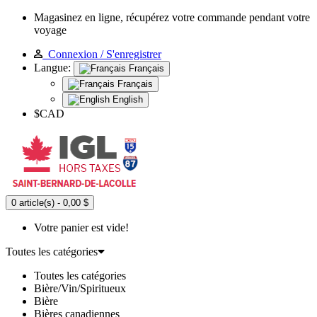
Magasinez en ligne, récupérez votre commande pendant votre
voyage
Connexion / S'enregistrer
Langue:
Français
Français
English
$CAD
0 article(s) - 0,00 $
Votre panier est vide!
Toutes les catégories
Toutes les catégories
Bière/Vin/Spiritueux
Bière
Bières canadiennes