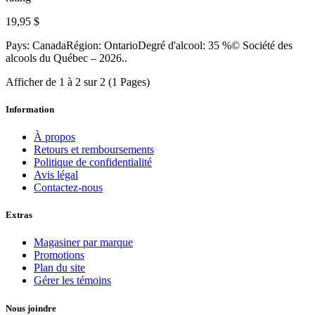
19,95 $
Pays: CanadaRégion: OntarioDegré d'alcool: 35 %© Société des
alcools du Québec – 2026..
Afficher de 1 à 2 sur 2 (1 Pages)
Information
À propos
Retours et remboursements
Politique de confidentialité
Avis légal
Contactez-nous
Extras
Magasiner par marque
Promotions
Plan du site
Gérer les témoins
Nous joindre