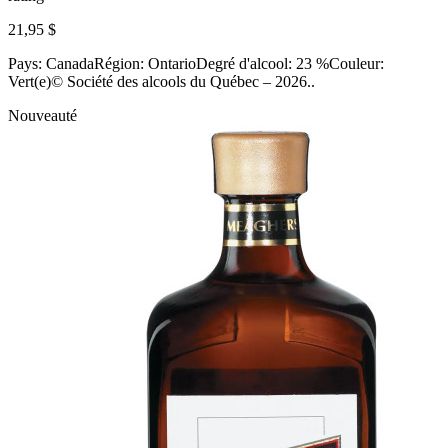
21,95 $
Pays: CanadaRégion: OntarioDegré d'alcool: 23 %Couleur:
Vert(e)© Société des alcools du Québec – 2026..
Nouveauté