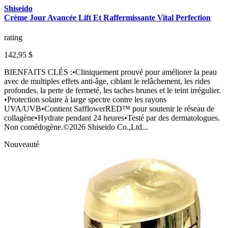
Shiseido
Crème Jour Avancée Lift Et Raffermissante Vital Perfection
rating
142,95 $
BIENFAITS CLÉS :•Cliniquement prouvé pour améliorer la peau
avec de multiples effets anti-âge, ciblant le relâchement, les rides
profondes, la perte de fermeté, les taches brunes et le teint irrégulier.
•Protection solaire à large spectre contre les rayons
UVA/UVB•Contient SafflowerRED™ pour soutenir le réseau de
collagène•Hydrate pendant 24 heures•Testé par des dermatologues.
Non comédogène.©2026 Shiseido Co.,Ltd...
Nouveauté