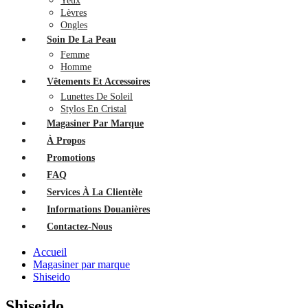
Yeux
Lèvres
Ongles
Soin De La Peau
Femme
Homme
Vêtements Et Accessoires
Lunettes De Soleil
Stylos En Cristal
Magasiner Par Marque
À Propos
Promotions
FAQ
Services À La Clientèle
Informations Douanières
Contactez-Nous
Accueil
Magasiner par marque
Shiseido
Shiseido