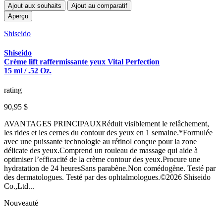
Ajout aux souhaits
Ajout au comparatif
Aperçu
Shiseido
Shiseido
Crème lift raffermissante yeux Vital Perfection
15 ml / .52 Oz.
rating
90,95 $
AVANTAGES PRINCIPAUXRéduit visiblement le relâchement,
les rides et les cernes du contour des yeux en 1 semaine.*Formulée
avec une puissante technologie au rétinol conçue pour la zone
délicate des yeux.Comprend un rouleau de massage qui aide à
optimiser l’efficacité de la crème contour des yeux.Procure une
hydratation de 24 heuresSans parabène.Non comédogène. Testé par
des dermatologues. Testé par des ophtalmologues.©2026 Shiseido
Co.,Ltd...
Nouveauté