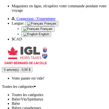
Magasinez en ligne, récupérez votre commande pendant votre
voyage
Connexion / S'enregistrer
Langue:
Français
Français
English
$CAD
0 article(s) - 0,00 $
Votre panier est vide!
Toutes les catégories
Toutes les catégories
Bière/Vin/Spiritueux
Bière
Bières canadiennes