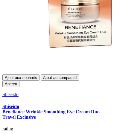
Ajout aux souhaits
Ajout au comparatif
Aperçu
Shiseido
Shiseido
Benefiance Wrinkle Smoothing Eye Cream Duo
Travel Exclusive
rating