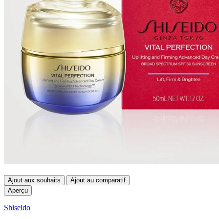
Ajout aux souhaits
Ajout au comparatif
Aperçu
Shiseido