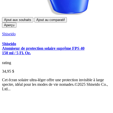
Ajout aux souhaits
Ajout au comparatif
Aperçu
Shiseido
Shiseido
Atomiseur de protection solaire suprême FPS 40
150 ml / 5 Fl. Oz.
rating
34,95 $
Cet écran solaire ultra-léger offre une protection invisible à large
spectre, idéal pour les modes de vie nomades.©2025 Shiseido Co.,
Ltd...