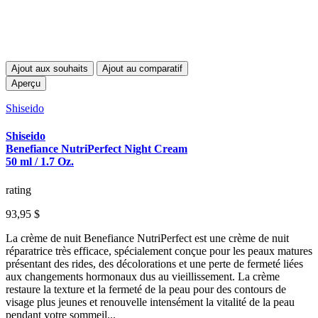
Ajout aux souhaits
Ajout au comparatif
Aperçu
Shiseido
Shiseido
Benefiance NutriPerfect Night Cream
50 ml / 1.7 Oz.
rating
93,95 $
La crème de nuit Benefiance NutriPerfect est une crème de nuit
réparatrice très efficace, spécialement conçue pour les peaux matures
présentant des rides, des décolorations et une perte de fermeté liées
aux changements hormonaux dus au vieillissement. La crème
restaure la texture et la fermeté de la peau pour des contours de
visage plus jeunes et renouvelle intensément la vitalité de la peau
pendant votre sommeil...