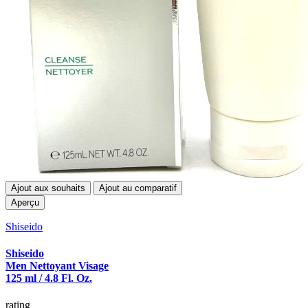
Ajout aux souhaits
Ajout au comparatif
Aperçu
Shiseido
Shiseido
Men Nettoyant Visage
125 ml / 4.8 Fl. Oz.
rating