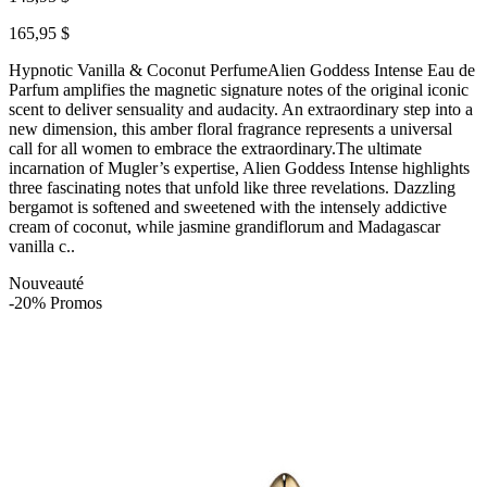
165,95 $
Hypnotic Vanilla & Coconut PerfumeAlien Goddess Intense Eau de
Parfum amplifies the magnetic signature notes of the original iconic
scent to deliver sensuality and audacity. An extraordinary step into a
new dimension, this amber floral fragrance represents a universal
call for all women to embrace the extraordinary.The ultimate
incarnation of Mugler’s expertise, Alien Goddess Intense highlights
three fascinating notes that unfold like three revelations. Dazzling
bergamot is softened and sweetened with the intensely addictive
cream of coconut, while jasmine grandiflorum and Madagascar
vanilla c..
Nouveauté
-20% Promos