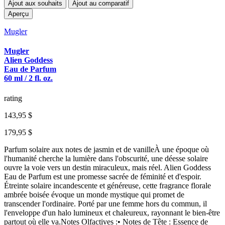
Ajout aux souhaits
Ajout au comparatif
Aperçu
Mugler
Mugler
Alien Goddess
Eau de Parfum
60 ml / 2 fl. oz.
rating
143,95 $
179,95 $
Parfum solaire aux notes de jasmin et de vanilleÀ une époque où
l'humanité cherche la lumière dans l'obscurité, une déesse solaire
ouvre la voie vers un destin miraculeux, mais réel. Alien Goddess
Eau de Parfum est une promesse sacrée de féminité et d'espoir.
Étreinte solaire incandescente et généreuse, cette fragrance florale
ambrée boisée évoque un monde mystique qui promet de
transcender l'ordinaire. Porté par une femme hors du commun, il
l'enveloppe d'un halo lumineux et chaleureux, rayonnant le bien-être
partout où elle va.Notes Olfactives :• Notes de Tête : Essence de