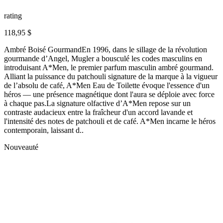
rating
118,95 $
Ambré Boisé GourmandEn 1996, dans le sillage de la révolution
gourmande d’Angel, Mugler a bousculé les codes masculins en
introduisant A*Men, le premier parfum masculin ambré gourmand.
Alliant la puissance du patchouli signature de la marque à la vigueur
de l’absolu de café, A*Men Eau de Toilette évoque l'essence d'un
héros — une présence magnétique dont l'aura se déploie avec force
à chaque pas.La signature olfactive d’A*Men repose sur un
contraste audacieux entre la fraîcheur d'un accord lavande et
l'intensité des notes de patchouli et de café. A*Men incarne le héros
contemporain, laissant d..
Nouveauté