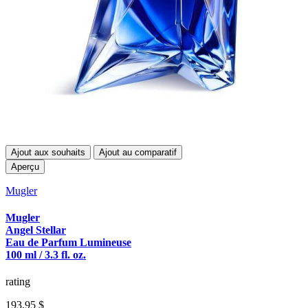
Ajout aux souhaits
Ajout au comparatif
Aperçu
Mugler
Mugler
Angel Stellar
Eau de Parfum Lumineuse
100 ml / 3.3 fl. oz.
rating
193,95 $