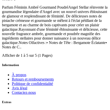
Parfum Féminin Ambré Gourmand PoudréAngel Stellar réinvente la
gourmandise légendaire d'Angel avec un nouvel univers éblouissant
de glamour et resplendissant de féminité. De délicieuses notes de
pistache crémeuse et gourmande se mêlent à l'éclat pétillant de la
bergamote et au charme de bois captivants pour créer un plaisir
galactique.Rayonnant d'une féminité éblouissante et délicieuse, cette
nouvelle fragrance ambrée, gourmande et poudrée magnifie des
ingrédients stellaires pour donner naissance à un nouveau délice
galactique.Notes Olfactives :• Notes de Tête : Bergamote Éclatante•
Notes de C..
Afficher de 1 à 5 sur 5 (1 Pages)
Information
À propos
Retours et remboursements
Politique de confidentialité
Avis légal
Contactez-nous
Extras