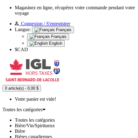
Magasinez en ligne, récupérez votre commande pendant votre
voyage
Connexion / S'enregistrer
Langue:
Français
Français
English
$CAD
0 article(s) - 0,00 $
Votre panier est vide!
Toutes les catégories
Toutes les catégories
Bière/Vin/Spiritueux
Bière
Bières canadiennes