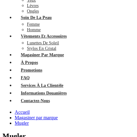
Yeux
Lèvres
Ongles
Soin De La Peau
Femme
Homme
Vêtements Et Accessoires
Lunettes De Soleil
Stylos En Cristal
Magasiner Par Marque
À Propos
Promotions
FAQ
Services À La Clientèle
Informations Douanières
Contactez-Nous
Accueil
Magasiner par marque
Mugler
Mugler