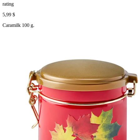
rating
5,99 $
Caramilk 100 g.