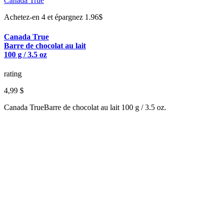
Canada True
Achetez-en 4 et épargnez 1.96$
Canada True
Barre de chocolat au lait
100 g / 3.5 oz
rating
4,99 $
Canada TrueBarre de chocolat au lait 100 g / 3.5 oz.