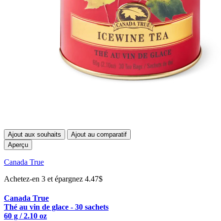
Ajout aux souhaits
Ajout au comparatif
Aperçu
Canada True
Achetez-en 3 et épargnez 4.47$
Canada True
Thé au vin de glace - 30 sachets
60 g / 2.10 oz