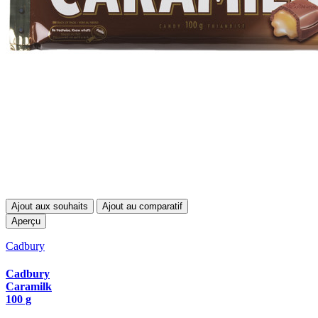
Ajout aux souhaits
Ajout au comparatif
Aperçu
Cadbury
Cadbury
Caramilk
100 g