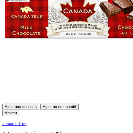
Ajout aux souhaits
Ajout au comparatif
Aperçu
Canada True