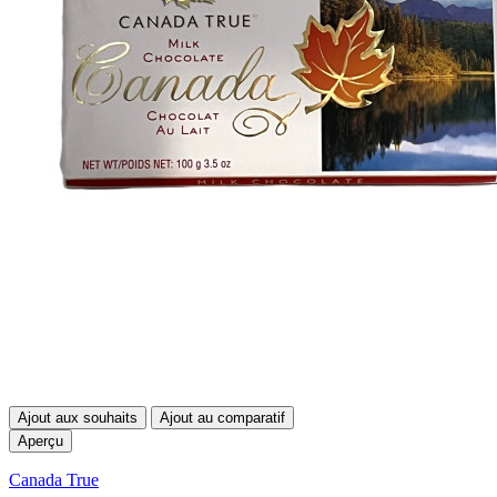
Ajout aux souhaits
Ajout au comparatif
Aperçu
Canada True