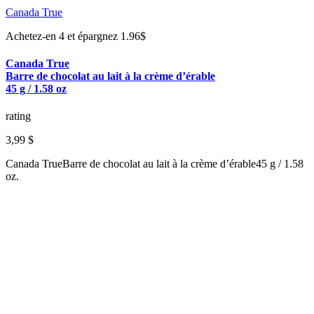
Canada True
Achetez-en 4 et épargnez 1.96$
Canada True
Barre de chocolat au lait à la crème d’érable
45 g / 1.58 oz
rating
3,99 $
Canada TrueBarre de chocolat au lait à la crème d’érable45 g / 1.58
oz.