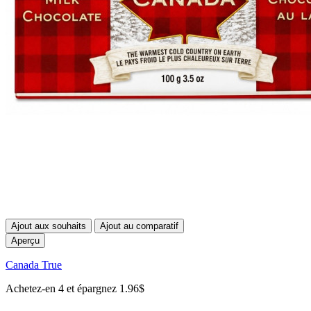
Ajout aux souhaits
Ajout au comparatif
Aperçu
Canada True
Achetez-en 4 et épargnez 1.96$