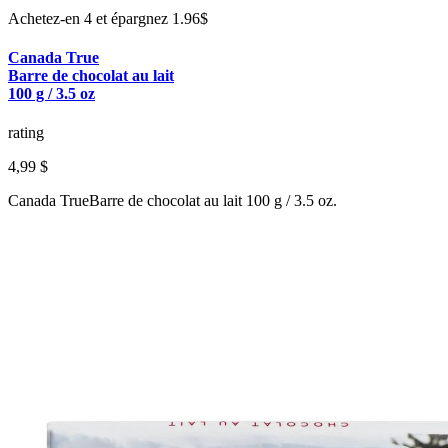
Achetez-en 4 et épargnez 1.96$
Canada True
Barre de chocolat au lait
100 g / 3.5 oz
rating
4,99 $
Canada TrueBarre de chocolat au lait 100 g / 3.5 oz.