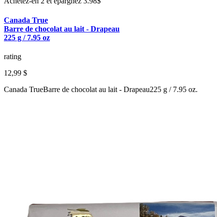
Achetez-en 2 et épargnez 3.98$
Canada True
Barre de chocolat au lait - Drapeau
225 g / 7.95 oz
rating
12,99 $
Canada TrueBarre de chocolat au lait - Drapeau225 g / 7.95 oz.