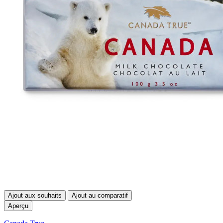
Ajout aux souhaits
Ajout au comparatif
Aperçu