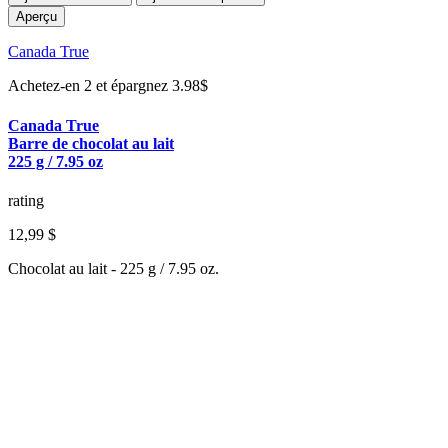
Aperçu
Canada True
Achetez-en 2 et épargnez 3.98$
Canada True
Barre de chocolat au lait
225 g / 7.95 oz
rating
12,99 $
Chocolat au lait - 225 g / 7.95 oz.