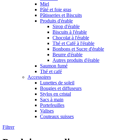
Miel
Pâté et foie gras
Pâtisseries et Biscuits
Produits d'érable
Sirop d'érable
Biscuits à l'érable
Chocolat à l'érable
Thé et Café à l'érable
Bonbons et Sucre d'érable
Beurre d'érable
Autres produits d'érable
Saumon fumé
Thé et café
Accessoires
Lunettes de soleil
Bougies et diffuseurs
Stylos en cristal
Sacs à main
Portefeuilles
Valises
Couteaux suisses
Filtrer