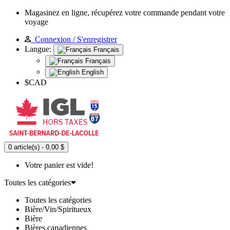
Magasinez en ligne, récupérez votre commande pendant votre
voyage
Connexion / S'enregistrer
Langue:
Français
Français
English
$CAD
0 article(s) - 0,00 $
Votre panier est vide!
Toutes les catégories
Toutes les catégories
Bière/Vin/Spiritueux
Bière
Bières canadiennes