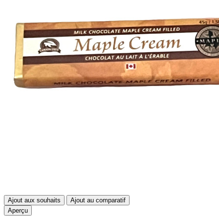
Ajout aux souhaits
Ajout au comparatif
Aperçu