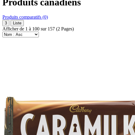
Produits canadiens
Produits comparatifs (0)
3
Liste
Afficher de 1 à 100 sur 157 (2 Pages)