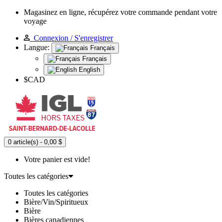
Magasinez en ligne, récupérez votre commande pendant votre
voyage
Connexion / S'enregistrer
Langue:
Français
Français
English
$CAD
0 article(s) - 0,00 $
Votre panier est vide!
Toutes les catégories
Toutes les catégories
Bière/Vin/Spiritueux
Bière
Bières canadiennes