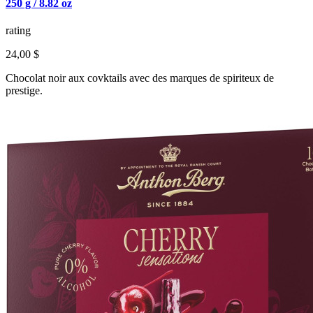
250 g / 8.82 oz
rating
24,00 $
Chocolat noir aux covktails avec des marques de spiriteux de
prestige.