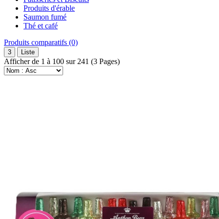
Produits d'érable
Saumon fumé
Thé et café
Produits comparatifs (0)
3
Liste
Afficher de 1 à 100 sur 241 (3 Pages)