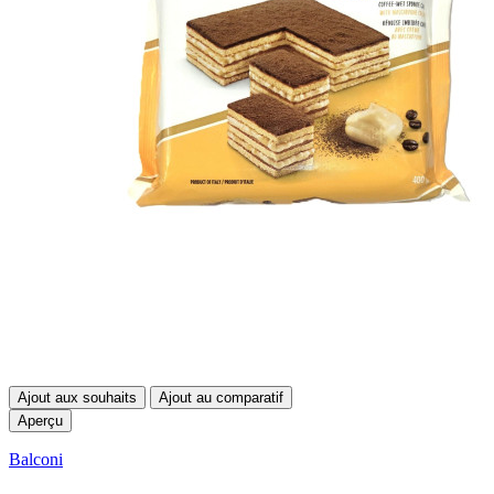
Ajout aux souhaits
Ajout au comparatif
Aperçu
Balconi