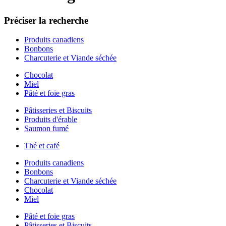
Préciser la recherche
Produits canadiens
Bonbons
Charcuterie et Viande séchée
Chocolat
Miel
Pâté et foie gras
Pâtisseries et Biscuits
Produits d'érable
Saumon fumé
Thé et café
Produits canadiens
Bonbons
Charcuterie et Viande séchée
Chocolat
Miel
Pâté et foie gras
Pâtisseries et Biscuits