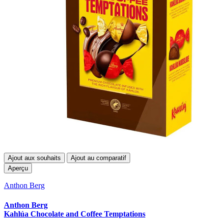
Ajout aux souhaits
Ajout au comparatif
Aperçu
Anthon Berg
Anthon Berg
Kahlúa Chocolate and Coffee Temptations