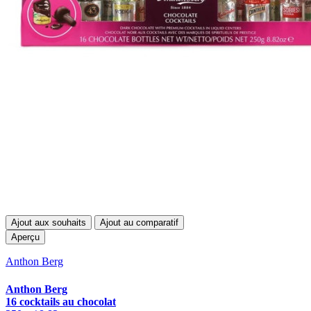
Ajout aux souhaits
Ajout au comparatif
Aperçu
Anthon Berg
Anthon Berg
16 cocktails au chocolat