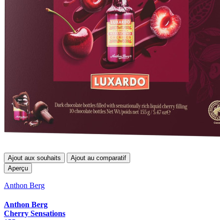
Ajout aux souhaits
Ajout au comparatif
Aperçu
Anthon Berg
Anthon Berg
Cherry Sensations