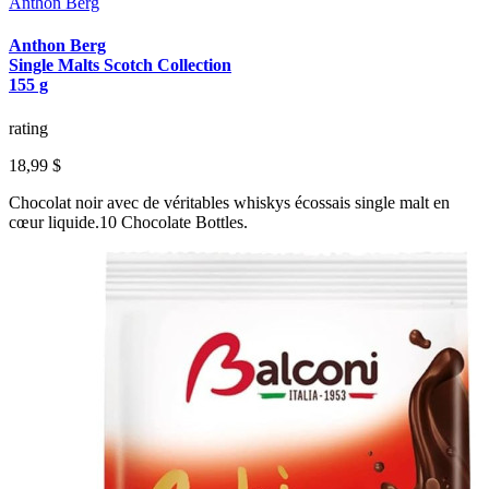
Anthon Berg
Anthon Berg
Single Malts Scotch Collection
155 g
rating
18,99 $
Chocolat noir avec de véritables whiskys écossais single malt en
cœur liquide.10 Chocolate Bottles.