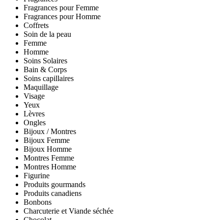
Fragrances pour Femme
Fragrances pour Homme
Coffrets
Soin de la peau
Femme
Homme
Soins Solaires
Bain & Corps
Soins capillaires
Maquillage
Visage
Yeux
Lèvres
Ongles
Bijoux / Montres
Bijoux Femme
Bijoux Homme
Montres Femme
Montres Homme
Figurine
Produits gourmands
Produits canadiens
Bonbons
Charcuterie et Viande séchée
Chocolat