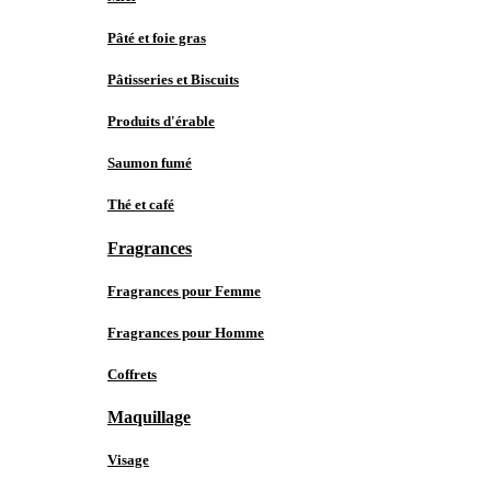
Pâté et foie gras
Pâtisseries et Biscuits
Produits d'érable
Saumon fumé
Thé et café
Fragrances
Fragrances pour Femme
Fragrances pour Homme
Coffrets
Maquillage
Visage