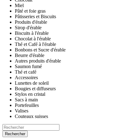
Miel
Pâté et foie gras
Pâtisseries et Biscuits
Produits d'érable
Sirop d'érable
Biscuits à l'érable
Chocolat à l'érable
Thé et Café à l'érable
Bonbons et Sucre d'érable
Beurre d'érable
Autres produits d'érable
Saumon fumé
Thé et café
Accessoires
Lunettes de soleil
Bougies et diffuseurs
Stylos en cristal
Sacs à main
Portefeuilles
Valises
Couteaux suisses
Rechercher