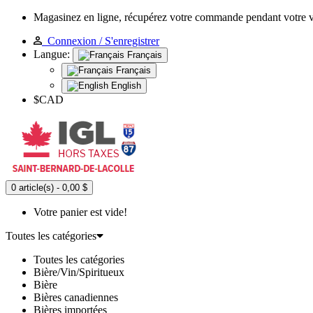
Magasinez en ligne, récupérez votre commande pendant votre 
Connexion / S'enregistrer
Langue:
Français
Français
English
$CAD
0 article(s) - 0,00 $
Votre panier est vide!
Toutes les catégories
Toutes les catégories
Bière/Vin/Spiritueux
Bière
Bières canadiennes
Bières importées