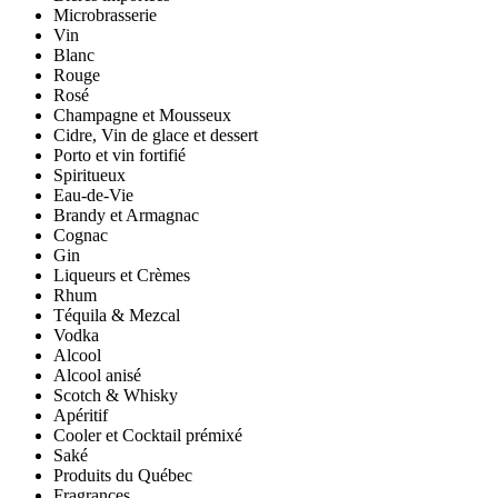
Microbrasserie
Vin
Blanc
Rouge
Rosé
Champagne et Mousseux
Cidre, Vin de glace et dessert
Porto et vin fortifié
Spiritueux
Eau-de-Vie
Brandy et Armagnac
Cognac
Gin
Liqueurs et Crèmes
Rhum
Téquila & Mezcal
Vodka
Alcool
Alcool anisé
Scotch & Whisky
Apéritif
Cooler et Cocktail prémixé
Saké
Produits du Québec
Fragrances