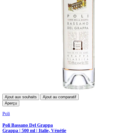
Ajout aux souhaits
Ajout au comparatif
Aperçu
Poli
Poli Bassano Del Grappa
Grappa | 500 ml | Italie, Vénétie