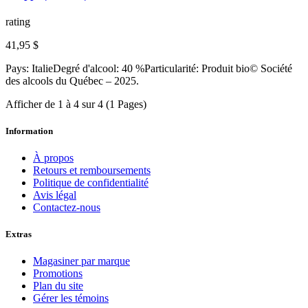
rating
41,95 $
Pays: ItalieDegré d'alcool: 40 %Particularité: Produit bio© Société
des alcools du Québec – 2025.
Afficher de 1 à 4 sur 4 (1 Pages)
Information
À propos
Retours et remboursements
Politique de confidentialité
Avis légal
Contactez-nous
Extras
Magasiner par marque
Promotions
Plan du site
Gérer les témoins