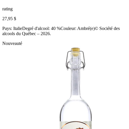
rating
27,95 $
Pays: ItalieDegré d'alcool: 40 %Couleur: Ambré(e)© Société des
alcools du Québec – 2026.
Nouveauté