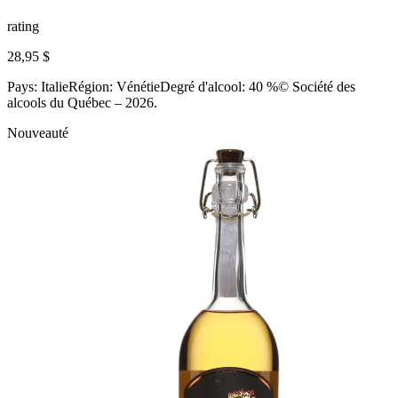
rating
28,95 $
Pays: ItalieRégion: VénétieDegré d'alcool: 40 %© Société des
alcools du Québec – 2026.
Nouveauté