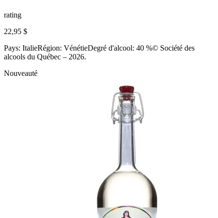
rating
22,95 $
Pays: ItalieRégion: VénétieDegré d'alcool: 40 %© Société des
alcools du Québec – 2026.
Nouveauté