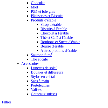
Chocolat
Miel
Pâté et foie gras
Pâtisseries et Biscuits
Produits d'érable
Sirop d'érable
Biscuits à l'érable
Chocolat à l'érable
Thé et Café à l'érable
Bonbons et Sucre d'érable
Beurre d'érable
Autres produits d'érable
Saumon fumé
Thé et café
Accessoires
Lunettes de soleil
Bougies et diffuseurs
Stylos en cristal
Sacs à main
Portefeuilles
Valises
Couteaux suisses
Filtrer