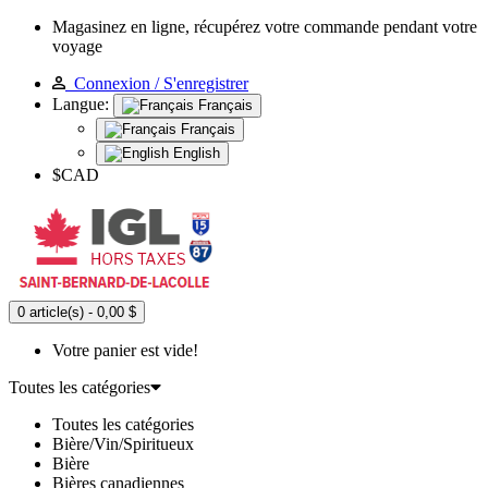
Magasinez en ligne, récupérez votre commande pendant votre
voyage
Connexion / S'enregistrer
Langue:
Français
Français
English
$CAD
0 article(s) - 0,00 $
Votre panier est vide!
Toutes les catégories
Toutes les catégories
Bière/Vin/Spiritueux
Bière
Bières canadiennes