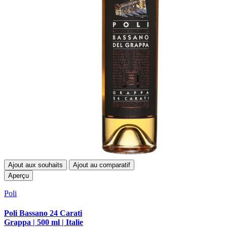
Ajout aux souhaits
Ajout au comparatif
Aperçu
Poli
Poli Bassano 24 Carati
Grappa | 500 ml | Italie