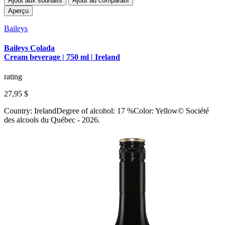
Ajout aux souhaits
Ajout au comparatif
Aperçu
Baileys
Baileys Colada
Cream beverage | 750 ml | Ireland
rating
27,95 $
Country: IrelandDegree of alcohol: 17 %Color: Yellow© Société
des alcools du Québec - 2026.