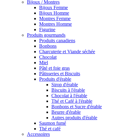
Bijoux / Montres
Bijoux Femme
Bijoux Homme
Montres Femme
Montres Homme
Figurine
Produits gourmands
Produits canadiens
Bonbons
Charcuterie et Viande séchée
Chocolat
Miel
Pâté et foie gras
Pâtisseries et Biscuits
Produits d'érable
Sirop d'érable
Biscuits à l'érable
Chocolat à l'érable
Thé et Café à l'érable
Bonbons et Sucre d'érable
Beurre d'érable
Autres produits d'érable
Saumon fumé
Thé et café
Accessoires