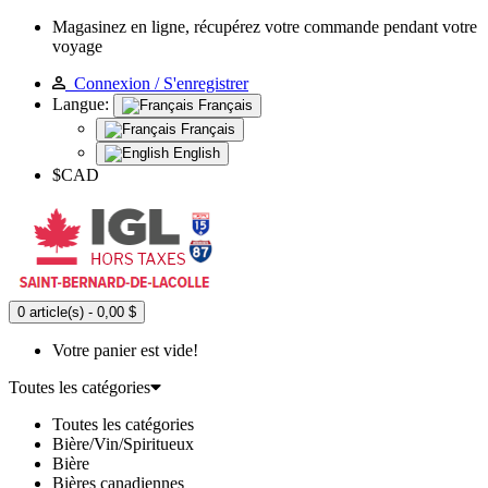
Magasinez en ligne, récupérez votre commande pendant votre
voyage
Connexion / S'enregistrer
Langue:
Français
Français
English
$CAD
0 article(s) - 0,00 $
Votre panier est vide!
Toutes les catégories
Toutes les catégories
Bière/Vin/Spiritueux
Bière
Bières canadiennes