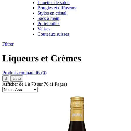
Lunettes de soleil
Bougies et diffuseurs
Stylos en cristal
Sacs à main
Portefeuilles
Valises
Couteaux suisses
Filtrer
Liqueurs et Crèmes
Produits comparatifs (0)
3
Liste
Afficher de 1 à 70 sur 70 (1 Pages)