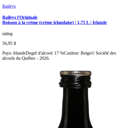
Baileys
Baileys l'Originale
Boisson à la crème (crème irlandaise) | 1,75 L | Irlande
rating
56,95 $
Pays: IrlandeDegré d'alcool: 17 %Couleur: Beige© Société des
alcools du Québec - 2026.