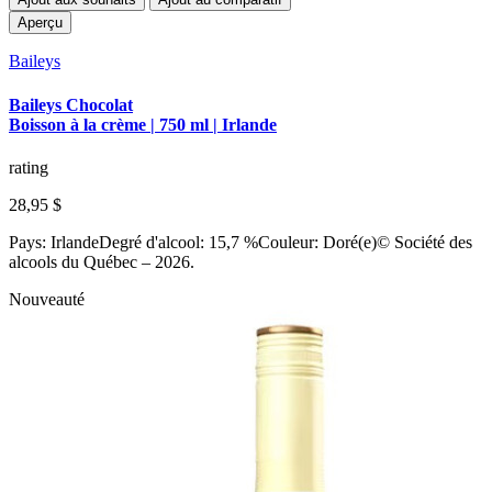
Aperçu
Baileys
Baileys Chocolat
Boisson à la crème | 750 ml | Irlande
rating
28,95 $
Pays: IrlandeDegré d'alcool: 15,7 %Couleur: Doré(e)© Société des
alcools du Québec – 2026.
Nouveauté