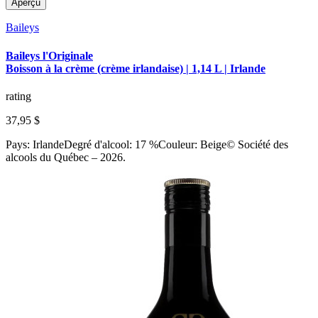
Aperçu
Baileys
Baileys l'Originale
Boisson à la crème (crème irlandaise) | 1,14 L | Irlande
rating
37,95 $
Pays: IrlandeDegré d'alcool: 17 %Couleur: Beige© Société des
alcools du Québec – 2026.