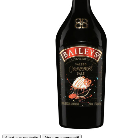
Ajout aux souhaits
Ajout au comparatif