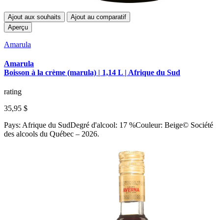
Ajout aux souhaits
Ajout au comparatif
Aperçu
Amarula
Amarula
Boisson à la crème (marula) | 1,14 L | Afrique du Sud
rating
35,95 $
Pays: Afrique du SudDegré d'alcool: 17 %Couleur: Beige© Société
des alcools du Québec – 2026.