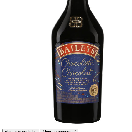
Ajout aux souhaits
Ajout au comparatif