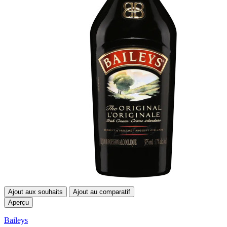
Ajout aux souhaits
Ajout au comparatif
Aperçu
Baileys