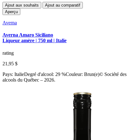
Ajout aux souhaits
Ajout au comparatif
Aperçu
Averna
Averna Amaro Siciliano
Liqueur amère | 750 ml | Italie
rating
21,95 $
Pays: ItalieDegré d'alcool: 29 %Couleur: Brun(e)© Société des
alcools du Québec – 2026.