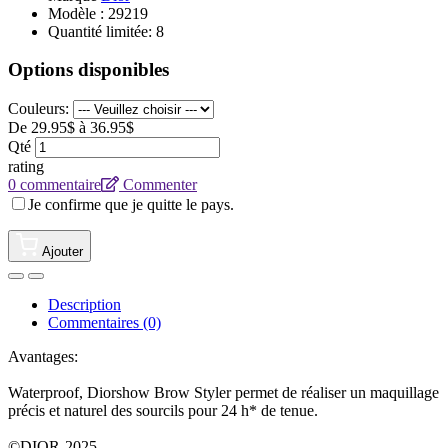
Modèle :
29219
Quantité limitée: 8
Options disponibles
Couleurs:
De 29.95$ à 36.95$
Qté
rating
0 commentaire
Commenter
Je confirme que je quitte le pays.
Ajouter
Description
Commentaires (0)
Avantages:
Waterproof, Diorshow Brow Styler permet de réaliser un maquillage
précis et naturel des sourcils pour 24 h* de tenue.
©DIOR-2025