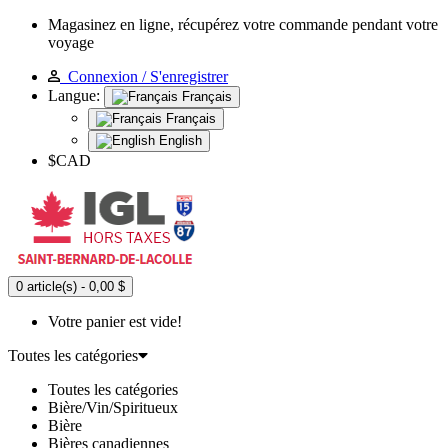
Magasinez en ligne, récupérez votre commande pendant votre
voyage
Connexion / S'enregistrer
Langue:
Français
Français
English
$CAD
0 article(s) - 0,00 $
Votre panier est vide!
Toutes les catégories
Toutes les catégories
Bière/Vin/Spiritueux
Bière
Bières canadiennes