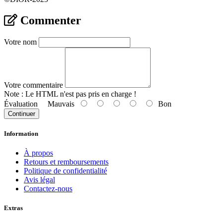
Commenter
Votre nom
Votre commentaire
Note :
Le HTML n'est pas pris en charge !
Évaluation
Mauvais
Bon
Continuer
Information
À propos
Retours et remboursements
Politique de confidentialité
Avis légal
Contactez-nous
Extras