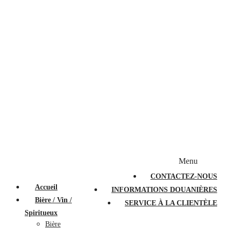
Bougies et diffuseurs
Stylos en cristal
Sacs à main
Portefeuilles
Valises
Couteaux suisses
Magasiner par marque
Menu
PROMOTIONS
À PROPOS
FAQ
CONTACTEZ-NOUS
Accueil
INFORMATIONS DOUANIÈRES
Bière / Vin /
SERVICE À LA CLIENTÈLE
Spiritueux
Bière