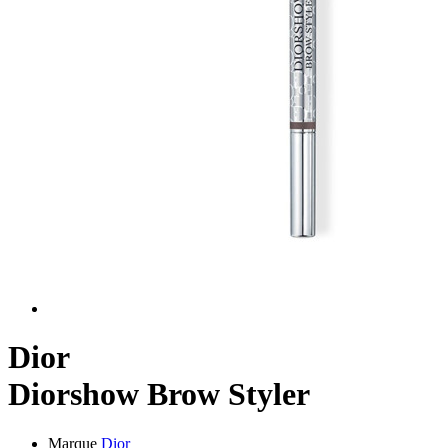
Dior
Diorshow Brow Styler
Marque
Dior