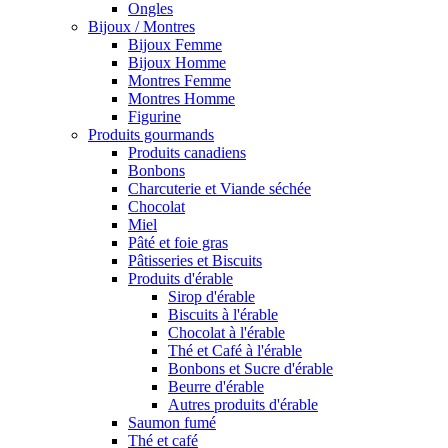
Ongles
Bijoux / Montres
Bijoux Femme
Bijoux Homme
Montres Femme
Montres Homme
Figurine
Produits gourmands
Produits canadiens
Bonbons
Charcuterie et Viande séchée
Chocolat
Miel
Pâté et foie gras
Pâtisseries et Biscuits
Produits d'érable
Sirop d'érable
Biscuits à l'érable
Chocolat à l'érable
Thé et Café à l'érable
Bonbons et Sucre d'érable
Beurre d'érable
Autres produits d'érable
Saumon fumé
Thé et café