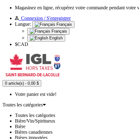
Magasinez en ligne, récupérez votre commande pendant votre 
Connexion / S'enregistrer
Langue:
Français
Français
English
$CAD
0 article(s) - 0,00 $
Votre panier est vide!
Toutes les catégories
Toutes les catégories
Bière/Vin/Spiritueux
Bière
Bières canadiennes
Bières importées