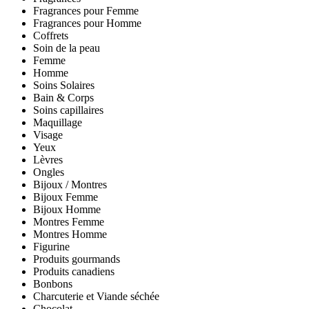
Fragrances pour Femme
Fragrances pour Homme
Coffrets
Soin de la peau
Femme
Homme
Soins Solaires
Bain & Corps
Soins capillaires
Maquillage
Visage
Yeux
Lèvres
Ongles
Bijoux / Montres
Bijoux Femme
Bijoux Homme
Montres Femme
Montres Homme
Figurine
Produits gourmands
Produits canadiens
Bonbons
Charcuterie et Viande séchée
Chocolat