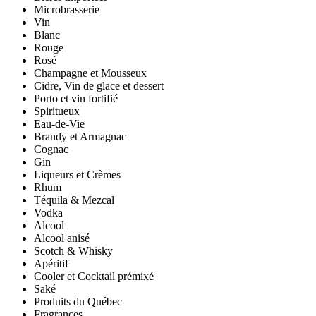
Microbrasserie
Vin
Blanc
Rouge
Rosé
Champagne et Mousseux
Cidre, Vin de glace et dessert
Porto et vin fortifié
Spiritueux
Eau-de-Vie
Brandy et Armagnac
Cognac
Gin
Liqueurs et Crèmes
Rhum
Téquila & Mezcal
Vodka
Alcool
Alcool anisé
Scotch & Whisky
Apéritif
Cooler et Cocktail prémixé
Saké
Produits du Québec
Fragrances