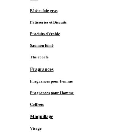
Pâté et foie gras
Pâtisseries et Biscuits
Produits d'érable
Saumon fumé
Thé et café
Fragrances
Fragrances pour Femme
Fragrances pour Homme
Coffrets
Maquillage
Visage