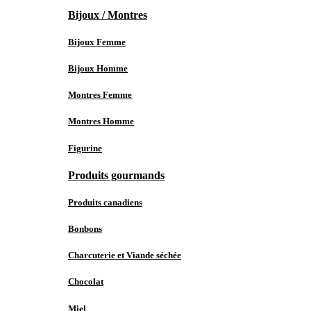
Bijoux / Montres
Bijoux Femme
Bijoux Homme
Montres Femme
Montres Homme
Figurine
Produits gourmands
Produits canadiens
Bonbons
Charcuterie et Viande séchée
Chocolat
Miel