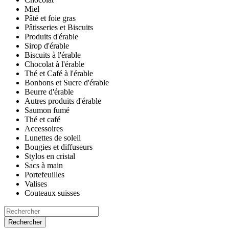
Miel
Pâté et foie gras
Pâtisseries et Biscuits
Produits d'érable
Sirop d'érable
Biscuits à l'érable
Chocolat à l'érable
Thé et Café à l'érable
Bonbons et Sucre d'érable
Beurre d'érable
Autres produits d'érable
Saumon fumé
Thé et café
Accessoires
Lunettes de soleil
Bougies et diffuseurs
Stylos en cristal
Sacs à main
Portefeuilles
Valises
Couteaux suisses
Rechercher