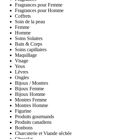
Fragrances pour Femme
Fragrances pour Homme
Coffrets
Soin de la peau
Femme
Homme
Soins Solaires
Bain & Corps
Soins capillaires
Maquillage
Visage
Yeux
Lèvres
Ongles
Bijoux / Montres
Bijoux Femme
Bijoux Homme
Montres Femme
Montres Homme
Figurine
Produits gourmands
Produits canadiens
Bonbons
Charcuterie et Viande séchée
Chocolat