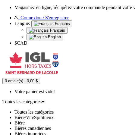
Magasinez en ligne, récupérez votre commande pendant votre 
Connexion / S'enregistrer
Langue:
Français
Français
English
$CAD
0 article(s) - 0,00 $
Votre panier est vide!
Toutes les catégories
Toutes les catégories
Bière/Vin/Spiritueux
Bière
Bières canadiennes
Bières importées