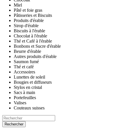
Miel
Pâté et foie gras
Pâtisseries et Biscuits
Produits d'érable
Sirop d'érable
Biscuits à l'érable
Chocolat à l'érable
Thé et Café à l'érable
Bonbons et Sucre d'érable
Beurre d'érable
Autres produits d'érable
Saumon fumé
Thé et café
Accessoires
Lunettes de soleil
Bougies et diffuseurs
Stylos en cristal
Sacs à main
Portefeuilles
Valises
Couteaux suisses
Rechercher