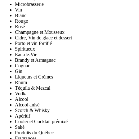
Microbrasserie
Vin
Blanc
Rouge
Rosé
Champagne et Mousseux
Cidre, Vin de glace et dessert
Porto et vin fortifié
Spiritueux
Eau-de-Vie
Brandy et Armagnac
Cognac
Gin
Liqueurs et Crèmes
Rhum
Téquila & Mezcal
Vodka
Alcool
Alcool anisé
Scotch & Whisky
Apéritif
Cooler et Cocktail prémixé
Saké
Produits du Québec
Fragrances