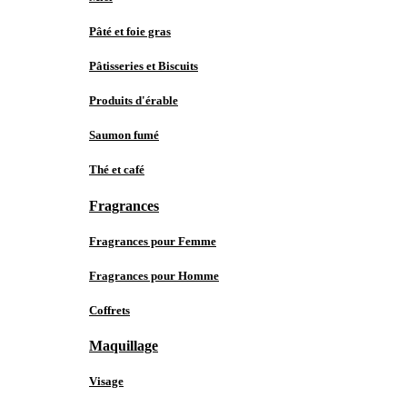
Pâté et foie gras
Pâtisseries et Biscuits
Produits d'érable
Saumon fumé
Thé et café
Fragrances
Fragrances pour Femme
Fragrances pour Homme
Coffrets
Maquillage
Visage