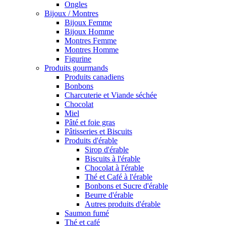
Ongles
Bijoux / Montres
Bijoux Femme
Bijoux Homme
Montres Femme
Montres Homme
Figurine
Produits gourmands
Produits canadiens
Bonbons
Charcuterie et Viande séchée
Chocolat
Miel
Pâté et foie gras
Pâtisseries et Biscuits
Produits d'érable
Sirop d'érable
Biscuits à l'érable
Chocolat à l'érable
Thé et Café à l'érable
Bonbons et Sucre d'érable
Beurre d'érable
Autres produits d'érable
Saumon fumé
Thé et café