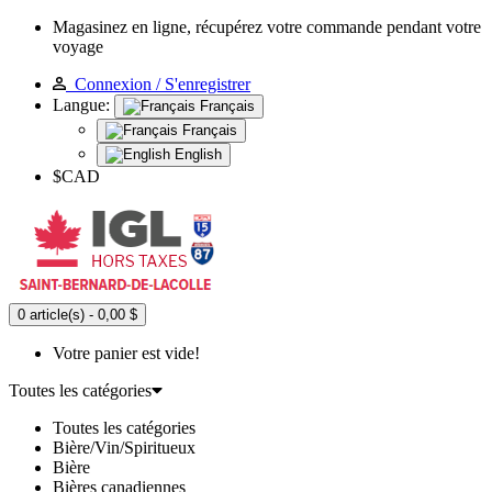
Magasinez en ligne, récupérez votre commande pendant votre
voyage
Connexion / S'enregistrer
Langue:
Français
Français
English
$CAD
0 article(s) - 0,00 $
Votre panier est vide!
Toutes les catégories
Toutes les catégories
Bière/Vin/Spiritueux
Bière
Bières canadiennes