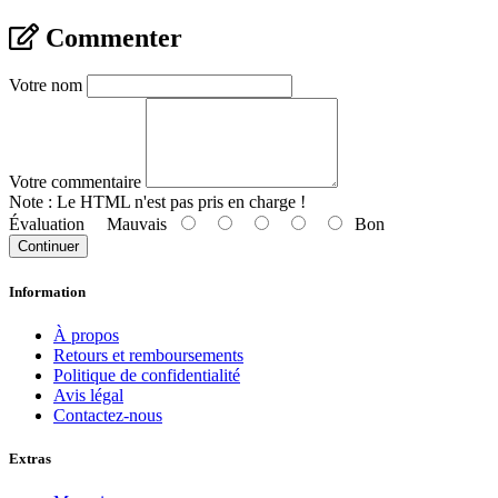
Commenter
Votre nom
Votre commentaire
Note :
Le HTML n'est pas pris en charge !
Évaluation
Mauvais
Bon
Continuer
Information
À propos
Retours et remboursements
Politique de confidentialité
Avis légal
Contactez-nous
Extras