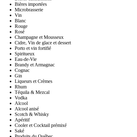
Bières importées
Microbrasserie
Vin
Blanc
Rouge
Rosé
Champagne et Mousseux
Cidre, Vin de glace et dessert
Porto et vin fortifié
Spiritueux
Eau-de-Vie
Brandy et Armagnac
Cognac
Gin
Liqueurs et Crèmes
Rhum
Téquila & Mezcal
Vodka
Alcool
Alcool anisé
Scotch & Whisky
Apéritif
Cooler et Cocktail prémixé
Saké
Produits du Québec