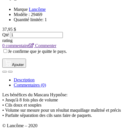
Marque
Lancôme
Modèle :
29469
Quantité limitée: 1
37,95 $
Qté
rating
0 commentaire
Commenter
Je confirme que je quitte le pays.
Ajouter
Description
Commentaires (0)
Les bénéfices du Mascara Hypnôse:
• Jusqu'à 8 fois plus de volume
• Cils doux et souples
• Volume sur mesure pour un résultat maquillage maîtrisé et précis
• Parfaite séparation des cils sans faire de paquets.
© Lancôme – 2020