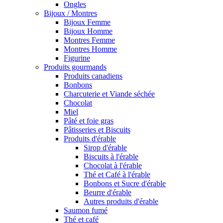
Ongles
Bijoux / Montres
Bijoux Femme
Bijoux Homme
Montres Femme
Montres Homme
Figurine
Produits gourmands
Produits canadiens
Bonbons
Charcuterie et Viande séchée
Chocolat
Miel
Pâté et foie gras
Pâtisseries et Biscuits
Produits d'érable
Sirop d'érable
Biscuits à l'érable
Chocolat à l'érable
Thé et Café à l'érable
Bonbons et Sucre d'érable
Beurre d'érable
Autres produits d'érable
Saumon fumé
Thé et café