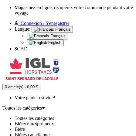
Magasinez en ligne, récupérez votre commande pendant votre
voyage
Connexion / S'enregistrer
Langue:
Français
Français
English
$CAD
0 article(s) - 0,00 $
Votre panier est vide!
Toutes les catégories
Toutes les catégories
Bière/Vin/Spiritueux
Bière
Bières canadiennes