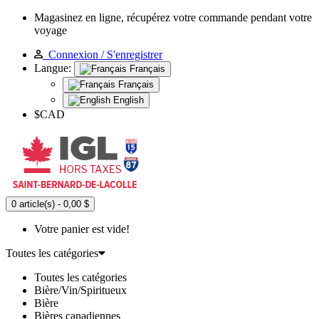
Magasinez en ligne, récupérez votre commande pendant votre
voyage
Connexion / S'enregistrer
Langue:
Français
Français
English
$CAD
0 article(s) - 0,00 $
Votre panier est vide!
Toutes les catégories
Toutes les catégories
Bière/Vin/Spiritueux
Bière
Bières canadiennes