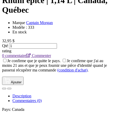
Rhum épicé | 1,14 L | Canada,
Québec
Marque
Captain Morgan
Modèle :
333
En stock
32,95 $
Qté
rating
0 commentaire
Commenter
Je confirme que je quitte le pays.
Je confirme que j'ai au
moins 21 ans et que je peux fournir une pièce d'identité quand je
passerai récupérer ma commande
(condition d'achat)
.
Ajouter
Description
Commentaires (0)
Pays: Canada