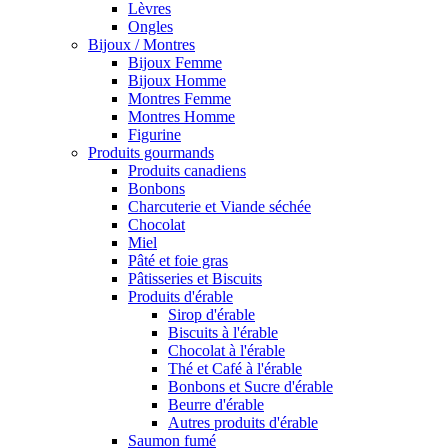
Lèvres
Ongles
Bijoux / Montres
Bijoux Femme
Bijoux Homme
Montres Femme
Montres Homme
Figurine
Produits gourmands
Produits canadiens
Bonbons
Charcuterie et Viande séchée
Chocolat
Miel
Pâté et foie gras
Pâtisseries et Biscuits
Produits d'érable
Sirop d'érable
Biscuits à l'érable
Chocolat à l'érable
Thé et Café à l'érable
Bonbons et Sucre d'érable
Beurre d'érable
Autres produits d'érable
Saumon fumé