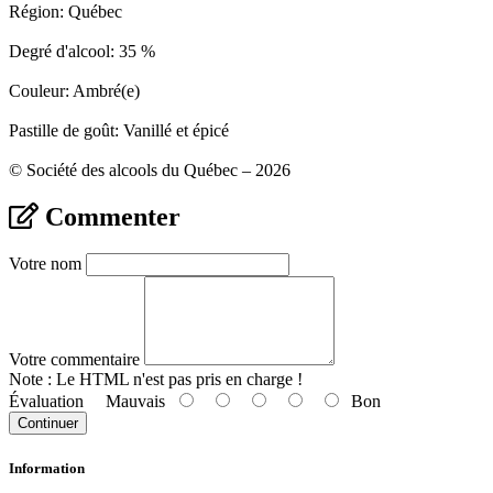
Région: Québec
Degré d'alcool: 35 %
Couleur: Ambré(e)
Pastille de goût: Vanillé et épicé
© Société des alcools du Québec – 2026
Commenter
Votre nom
Votre commentaire
Note :
Le HTML n'est pas pris en charge !
Évaluation
Mauvais
Bon
Continuer
Information