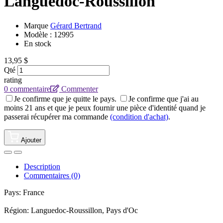
Languedoc-Roussillon
Marque
Gérard Bertrand
Modèle :
12995
En stock
13,95 $
Qté
rating
0 commentaire
Commenter
Je confirme que je quitte le pays.
Je confirme que j'ai au
moins 21 ans et que je peux fournir une pièce d'identité quand je
passerai récupérer ma commande
(condition d'achat)
.
Ajouter
Description
Commentaires (0)
Pays: France
Région: Languedoc-Roussillon, Pays d'Oc