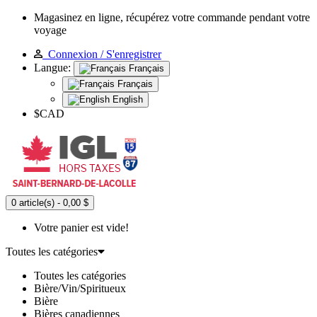
Magasinez en ligne, récupérez votre commande pendant votre
voyage
Connexion / S'enregistrer
Langue:
Français
Français
English
$CAD
0 article(s) - 0,00 $
Votre panier est vide!
Toutes les catégories
Toutes les catégories
Bière/Vin/Spiritueux
Bière
Bières canadiennes