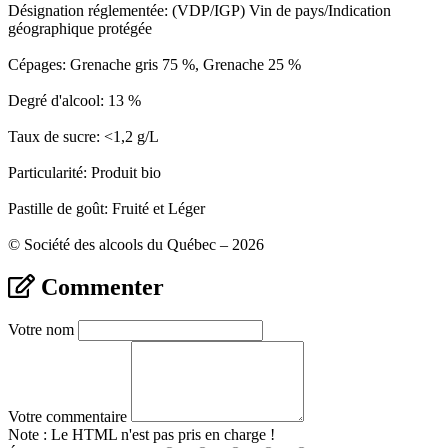
Désignation réglementée: (VDP/IGP) Vin de pays/Indication
géographique protégée
Cépages: Grenache gris 75 %, Grenache 25 %
Degré d'alcool: 13 %
Taux de sucre: <1,2 g/L
Particularité: Produit bio
Pastille de goût: Fruité et Léger
© Société des alcools du Québec – 2026
Commenter
Votre nom
Votre commentaire
Note :
Le HTML n'est pas pris en charge !