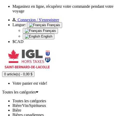
Magasinez en ligne, récupérez votre commande pendant votre
voyage
Connexion / S'enregistrer
Langue:
Français
Français
English
$CAD
0 article(s) - 0,00 $
Votre panier est vide!
Toutes les catégories
Toutes les catégories
Bière/Vin/Spiritueux
Bière
Bières canadiennes