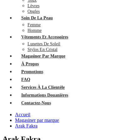
Yeux
Lèvres
Ongles
Soin De La Peau
Femme
Homme
Vêtements Et Accessoires
Lunettes De Soleil
Stylos En Cristal
Magasiner Par Marque
À Propos
Promotions
FAQ
Services À La Clientèle
Informations Douanières
Contactez-Nous
Accueil
Magasiner par marque
Arak Fakra
Arak Fakra