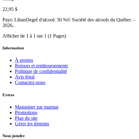
22,95 $
Pays: LibanDegré d'alcool: 50 %© Société des alcools du Québec –
2026..
Afficher de 1 à 1 sur 1 (1 Pages)
Information
À propos
Retours et remboursements
Politique de confidentialité
Avis légal
Contactez-nous
Extras
Magasiner par marque
Promotions
Plan du site
Gérer les témoins
Nous joindre