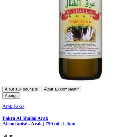
Ajout aux souhaits
Ajout au comparatif
Aperçu
Arak Fakra
Fakra Al Shallal Arak
Alcool anisé - Arak | 750 ml | Liban
rating