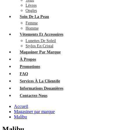
Yeux
Lèvres
Ongles
Soin De La Peau
Femme
Homme
Vêtements Et Accessoires
Lunettes De Soleil
Stylos En Cristal
Magasiner Par Marque
À Propos
Promotions
FAQ
Services À La Clientèle
Informations Douanières
Contactez-Nous
Accueil
Magasiner par marque
Malibu
Malibu