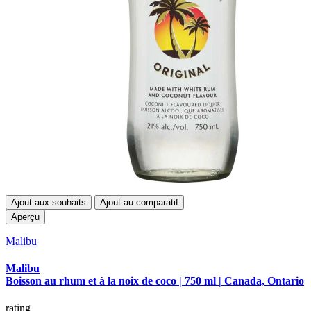
Ajout aux souhaits
Ajout au comparatif
Aperçu
Malibu
Malibu
Boisson au rhum et à la noix de coco | 750 ml | Canada, Ontario
rating