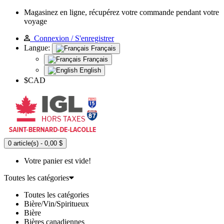
Magasinez en ligne, récupérez votre commande pendant votre
voyage
Connexion / S'enregistrer
Langue:
Français
Français
English
$CAD
0 article(s) - 0,00 $
Votre panier est vide!
Toutes les catégories
Toutes les catégories
Bière/Vin/Spiritueux
Bière
Bières canadiennes