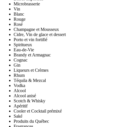
Microbrasserie
Vin
Blanc
Rouge
Rosé
Champagne et Mousseux
Cidre, Vin de glace et dessert
Porto et vin fortifié
Spiritueux
Eau-de-Vie
Brandy et Armagnac
Cognac
Gin
Liqueurs et Crèmes
Rhum
Téquila & Mezcal
Vodka
Alcool
Alcool anisé
Scotch & Whisky
Apéritif
Cooler et Cocktail prémixé
Saké
Produits du Québec
Fragrances