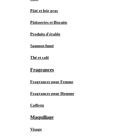
Pâté et foie gras
Pâtisseries et Biscuits
Produits d'érable
Saumon fumé
Thé et café
Fragrances
Fragrances pour Femme
Fragrances pour Homme
Coffrets
Maquillage
Visage