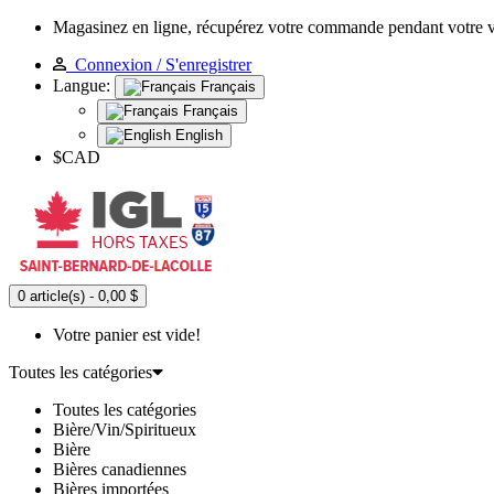
Magasinez en ligne, récupérez votre commande pendant votre 
Connexion / S'enregistrer
Langue:
Français
Français
English
$CAD
0 article(s) - 0,00 $
Votre panier est vide!
Toutes les catégories
Toutes les catégories
Bière/Vin/Spiritueux
Bière
Bières canadiennes
Bières importées