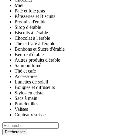
Miel
Pâté et foie gras
Pâtisseries et Biscuits
Produits d'érable
Sirop d'érable
Biscuits à l'érable
Chocolat à l'érable
Thé et Café à l'érable
Bonbons et Sucre d'érable
Beurre d'érable
Autres produits d'érable
Saumon fumé
Thé et café
Accessoires
Lunettes de soleil
Bougies et diffuseurs
Stylos en cristal
Sacs à main
Portefeuilles
Valises
Couteaux suisses
Rechercher