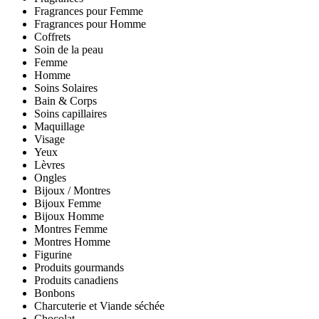
Fragrances pour Femme
Fragrances pour Homme
Coffrets
Soin de la peau
Femme
Homme
Soins Solaires
Bain & Corps
Soins capillaires
Maquillage
Visage
Yeux
Lèvres
Ongles
Bijoux / Montres
Bijoux Femme
Bijoux Homme
Montres Femme
Montres Homme
Figurine
Produits gourmands
Produits canadiens
Bonbons
Charcuterie et Viande séchée
Chocolat