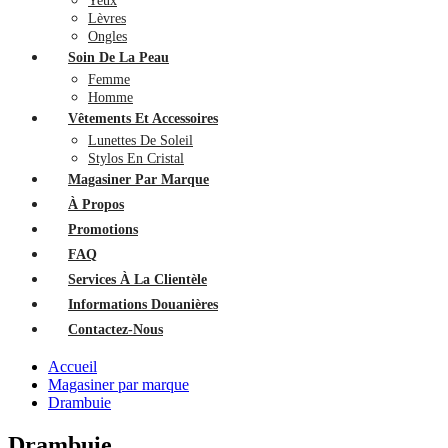
Yeux
Lèvres
Ongles
Soin De La Peau
Femme
Homme
Vêtements Et Accessoires
Lunettes De Soleil
Stylos En Cristal
Magasiner Par Marque
À Propos
Promotions
FAQ
Services À La Clientèle
Informations Douanières
Contactez-Nous
Accueil
Magasiner par marque
Drambuie
Drambuie